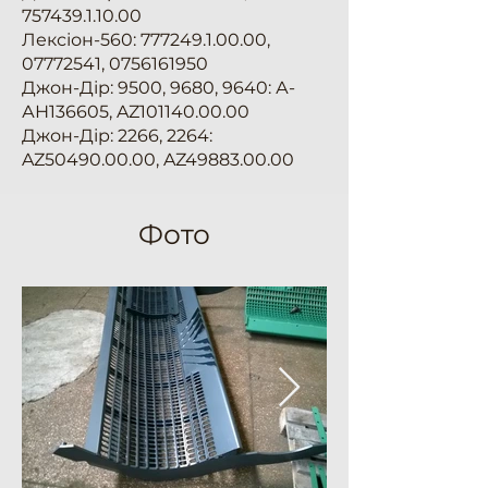
757439.1.10.00
Лексіон-560:
777249.1.00.00
,
07772541
,
0756161950
Джон-Дір: 9500, 9680, 9640: А-
АН136605, AZ101140.00.00
Джон-Дір: 2266, 2264:
AZ50490.00.00, AZ49883.00.00
Фото