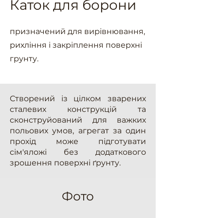
Каток для борони
призначений для вирівнювання,
рихління і закріплення поверхні
грунту.
Створений із цілком зварених
сталевих конструкцій та
сконструйований для важких
польових умов, агрегат за один
прохід може підготувати
сім'яложі без додаткового
зрошення поверхні ґрунту.
Фото