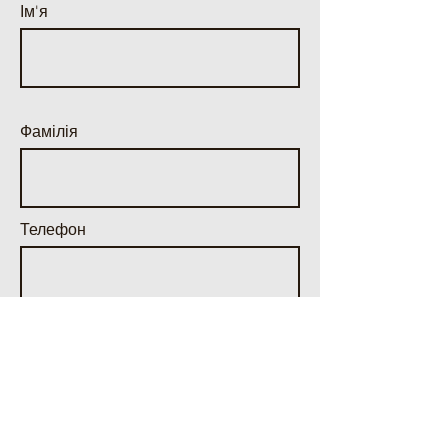
Ім'я
Фамілія
Телефон
Email
Ваше запитання